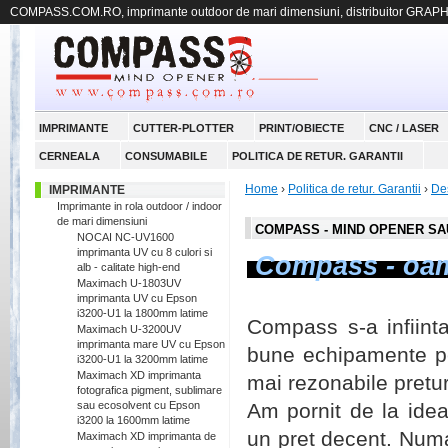
COMPASS.COM.RO, imprimante outdoor de mari dimensiuni, distribuitor GRAP
IMPRIMANTE
CUTTER-PLOTTER
PRINT/OBIECTE
CNC / LASER
CERNEALA
CONSUMABILE
POLITICA DE RETUR. GARANTII
Home
›
Politica de retur. Garantii
›
Des
IMPRIMANTE
Imprimante in rola outdoor / indoor
de mari dimensiuni
COMPASS - MIND OPENER SA
NOCAI NC-UV1600
imprimanta UV cu 8 culori si
Compass - oamen
alb - calitate high-end
Maximach U-1803UV
imprimanta UV cu Epson
i3200-U1 la 1800mm latime
Compass s-a infiint
Maximach U-3200UV
imprimanta mare UV cu Epson
bune echipamente pe
i3200-U1 la 3200mm latime
Maximach XD imprimanta
mai rezonabile pretur
fotografica pigment, sublimare
sau ecosolvent cu Epson
Am pornit de la idea
i3200 la 1600mm latime
un pret decent. Numa
Maximach XD imprimanta de