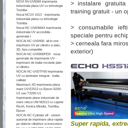
NOVI NV-UV6060 imprimanta
> instalare gratuit
industriala plana UV cu tehnologie
training gratuit - un 
Toshiba
Nocai NCUV 1013 - imprimanta
industriala plana cu tehnologie
Toshiba
> consumabile ieft
Nocai NC-UVA3MAX imprimanta
industriala UV accesibila -
speciale pentru echi
generatia I
NOCAI NC-UV0406- all-in-one -
> cerneala fara miros
imprimare UV pe cilindru si plan,
3D, fara competitie
exterior)
NOCAI NC-UV0906PEIII - noua
generatie de imprimante UV -
imprimare de inalta rezolutie plan
si cilindru
NOCAI NC-UVDTF60 imprimanta
UV cu laminator integrat - inalta
calitate
Maximach XD imprimanta plana
mare UV-E2513 cu Epson i3200-
U1 sau T3200-U1
Imprimante plane industriale de
mare viteza UM-M2513 cu capete
Ricoh, Konica Minolta, Toshiba,
Epson
NOCAI NC-Cylinder elf - sistem
automat de imprimare ultra-rapida
Super rapida, extrem
pe obiecte cilindrice si tronconice