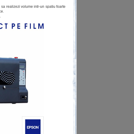
e sa realizezi volume intr-un spatiu foarte
ce.
.