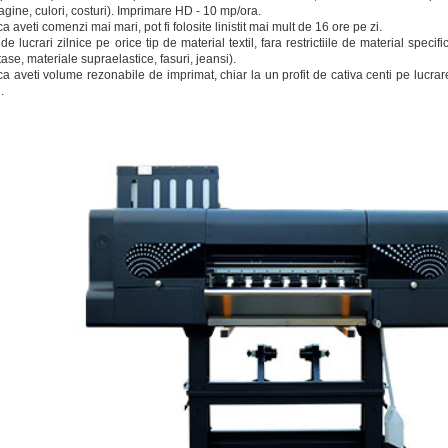
agine, culori, costuri). Imprimare HD - 10 mp/ora.
a aveti comenzi mai mari, pot fi folosite linistit mai mult de 16 ore pe zi.
 de lucrari zilnice pe orice tip de material textil, fara restrictiile de material spe
ase, materiale supraelastice, fasuri, jeansi).
a aveti volume rezonabile de imprimat, chiar la un profit de cativa centi pe lucra
.