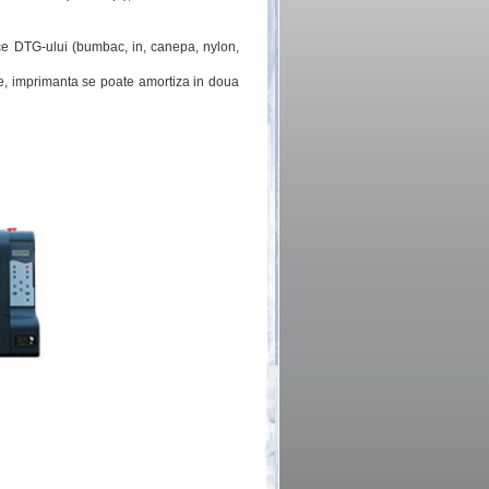
cifice DTG-ului (bumbac, in, canepa, nylon,
re, imprimanta se poate amortiza in doua