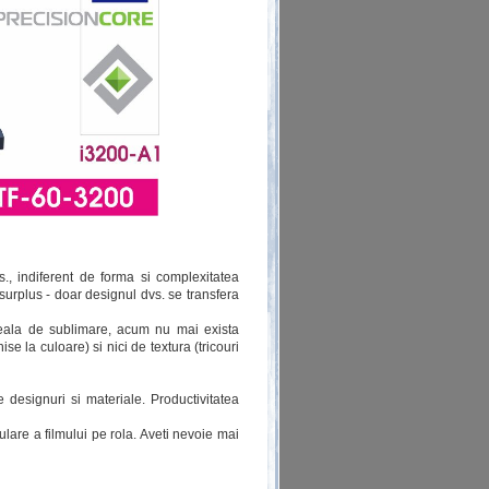
., indiferent de forma si complexitatea
surplus - doar designul dvs. se transfera
neala de sublimare, acum nu mai exista
ise la culoare) si nici de textura (tricouri
designuri si materiale. Productivitatea
lare a filmului pe rola. Aveti nevoie mai