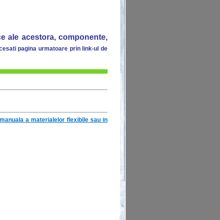
nice ale acestora, componente,
sati pagina urmatoare prin link-ul de
manuala a materialelor flexibile sau in