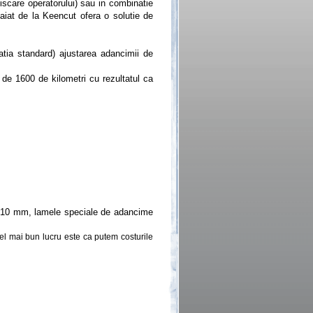
scare operatorului) sau in combinatie
taiat de la Keencut ofera o solutie de
atia standard) ajustarea adancimii de
t de 1600 de kilometri cu rezultatul ca
 10 mm, lamele speciale de adancime
cel mai bun lucru este ca putem costurile