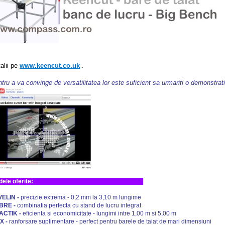
alii pe
www.keencut.co.uk
.
tru a va convinge de versatilitatea lor este suficient sa urmariti o demonstrat
Modele oferite:
ELIN -
precizie extrema - 0,2 mm la 3,10 m lungime
BRE -
combinatia perfecta cu stand de lucru integrat
ACTIK -
eficienta si economicitate - lungimi intre 1,00 m si 5,00 m
X -
ranforsare suplimentare - perfect pentru barele de taiat de mari dimensiuni