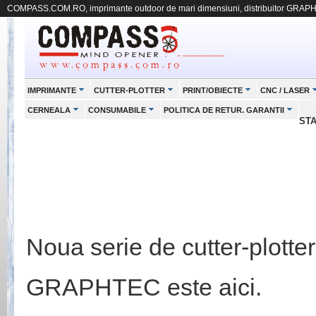
COMPASS.COM.RO, imprimante outdoor de mari dimensiuni, distribuitor GRAP
IMPRIMANTE
CUTTER-PLOTTER
PRINT/OBIECTE
CNC / LASER
CERNEALA
CONSUMABILE
POLITICA DE RETUR. GARANTII
ST
Noua serie de cutter-plotter
GRAPHTEC este aici.