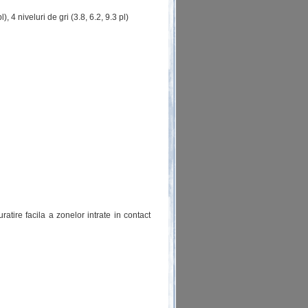
), 4 niveluri de gri (3.8, 6.2, 9.3 pl)
atire facila a zonelor intrate in contact