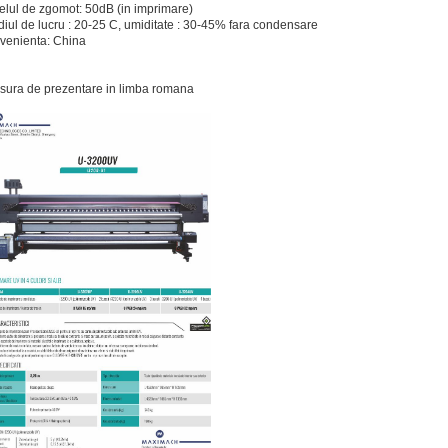
elul de zgomot: 50dB (in imprimare)
iul de lucru : 20-25 C, umiditate : 30-45% fara condensare
venienta: China
sura de prezentare in limba romana