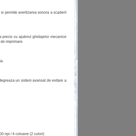
 si permite avertizarea sonora a scaderii
a precis cu ajutorul ghidajelor mecanice
i de imprimare.
la.
tegreaza un sistem avansat de evitare a
0 npi / 4 coloane (2 culori)