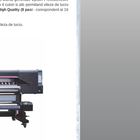
 4 culori si alb permitand viteze de lucru
igh Quality (8 pasi
- corespondent al 16
iteza de lucru.